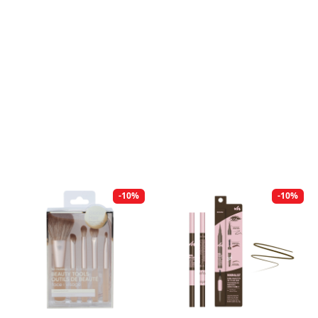
-10%
-10%