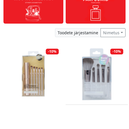
Toodete järjestamine
Nimetus
-10%
-10%