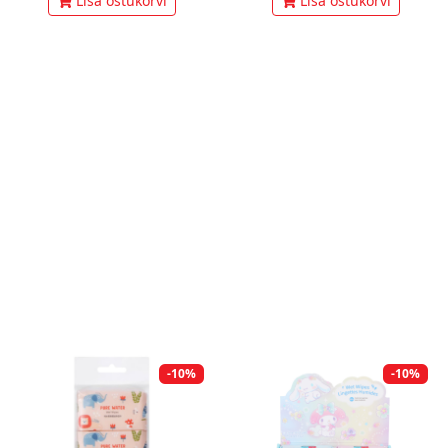
Lisa ostukorvi
Lisa ostukorvi
-10%
-10%