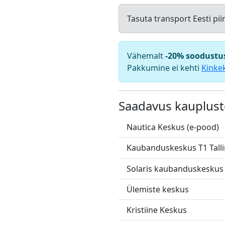
Tasuta transport Eesti pii
Vähemalt
-20% soodustu
Pakkumine ei kehti
Kinke
Saadavus kauplust
Nautica Keskus (e-pood)
Kaubanduskeskus T1 Tall
Solaris kaubanduskeskus
Ülemiste keskus
Kristiine Keskus