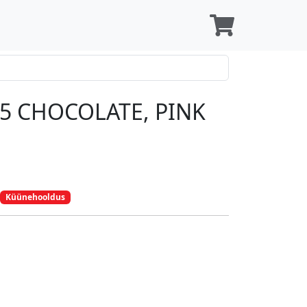
5 CHOCOLATE, PINK
Küünehooldus