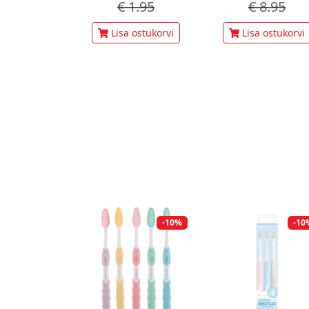
€
1.95
€
8.95
Lisa ostukorvi
Lisa ostukorvi
-10%
-10