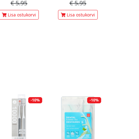
€
5.95
€
5.95
Lisa ostukorvi
Lisa ostukorvi
-10%
-10%