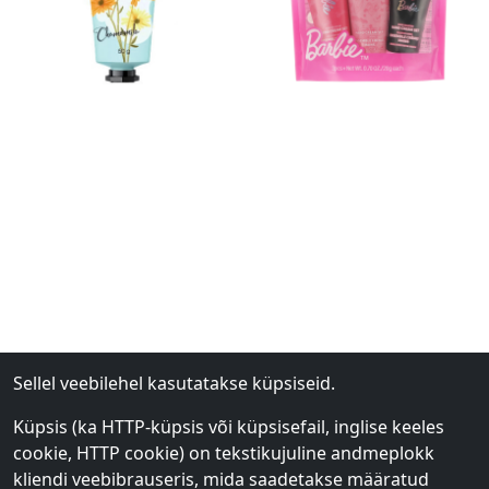
Sellel veebilehel kasutatakse küpsiseid.
Küpsis (ka HTTP-küpsis või küpsisefail, inglise keeles
cookie, HTTP cookie) on tekstikujuline andmeplokk
kliendi veebibrauseris, mida saadetakse määratud