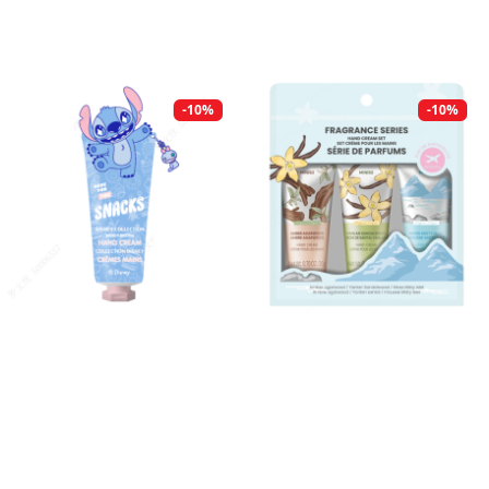
-10%
-10%