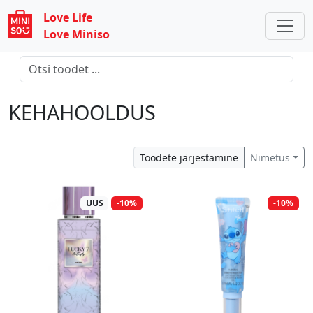
Love Life
Love Miniso
KEHAHOOLDUS
Toodete järjestamine
Nimetus
UUS
-10%
-10%