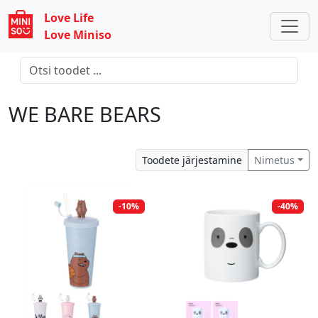
Love Life
Love Miniso
WE BARE BEARS
Toodete järjestamine
Nimetus
-10%
-40%