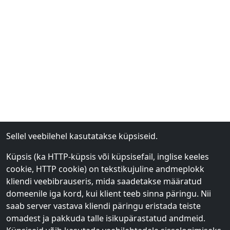
Sellel veebilehel kasutatakse küpsiseid.
Küpsis (ka HTTP-küpsis või küpsisefail, inglise keeles
cookie, HTTP cookie) on tekstikujuline andmeplokk
kliendi veebibrauseris, mida saadetakse määratud
domeenile iga kord, kui klient teeb sinna päringu. Nii
saab server vastava kliendi päringu eristada teiste
omadest ja pakkuda talle isikupärastatud andmeid.