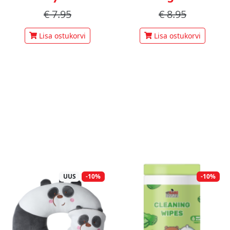
€
7.95
€
8.95
Lisa ostukorvi
Lisa ostukorvi
UUS
-10%
-10%