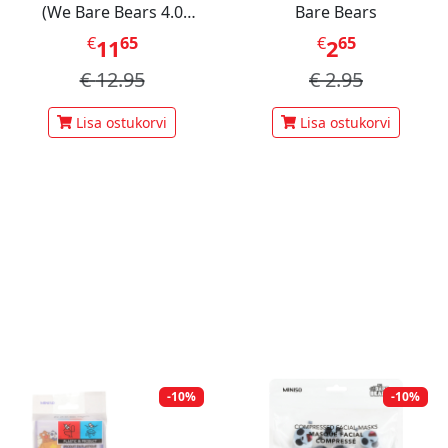
(We Bare Bears 4.0
Bare Bears
Collection)
€
65
€
65
11
2
€
12.95
€
2.95
Lisa ostukorvi
Lisa ostukorvi
-10%
-10%