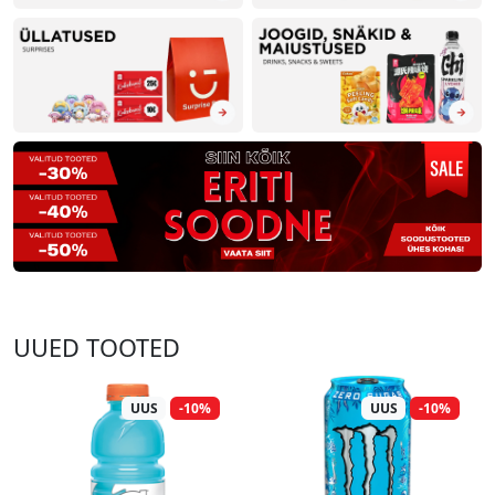
UUED TOOTED
UUS
-10%
UUS
-10%