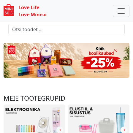
Love Life
Love Miniso
MEIE TOOTEGRUPID