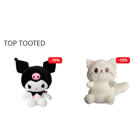
TOP TOOTED
-10%
-10%