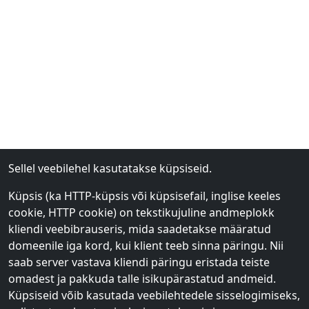
Sellel veebilehel kasutatakse küpsiseid.
Küpsis (ka HTTP-küpsis või küpsisefail, inglise keeles
cookie, HTTP cookie) on tekstikujuline andmeplokk
kliendi veebibrauseris, mida saadetakse määratud
domeenile iga kord, kui klient teeb sinna päringu. Nii
saab server vastava kliendi päringu eristada teiste
omadest ja pakkuda talle isikupärastatud andmeid.
Küpsiseid võib kasutada veebilehtedele sisselogimiseks,