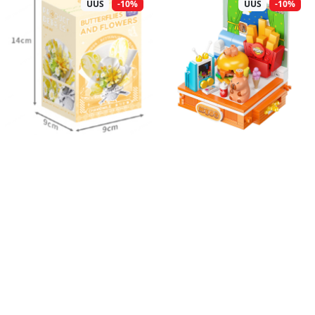
UUS
-10%
UUS
-10%