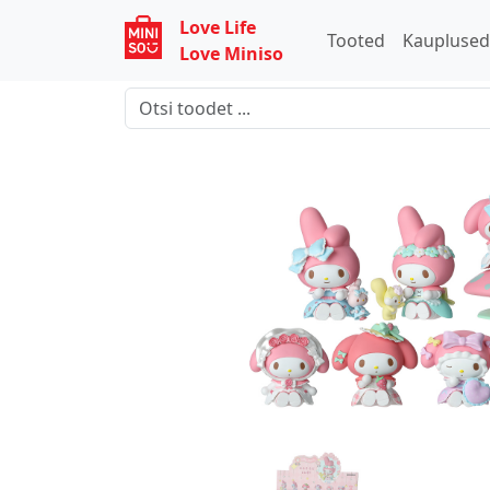
Love Life
Tooted
Kaupluse
Love Miniso