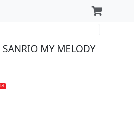
 SANRIO MY MELODY
bid