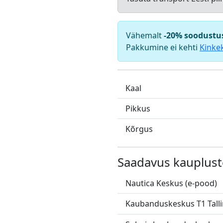
Vähemalt
-20% soodustu
Pakkumine ei kehti
Kinke
Kaal
Pikkus
Kõrgus
Saadavus kauplust
Nautica Keskus (e-pood)
Kaubanduskeskus T1 Tall