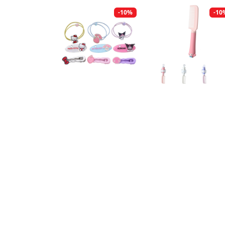
-10%
-10