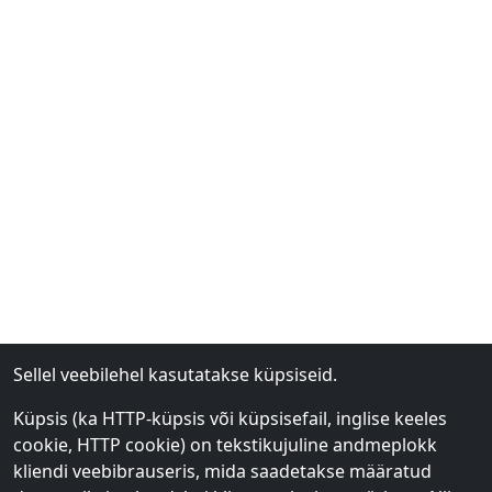
Sellel veebilehel kasutatakse küpsiseid.
Küpsis (ka HTTP-küpsis või küpsisefail, inglise keeles
cookie, HTTP cookie) on tekstikujuline andmeplokk
kliendi veebibrauseris, mida saadetakse määratud