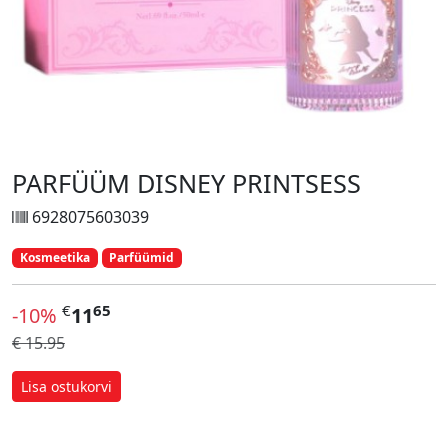
PARFÜÜM DISNEY PRINTSESS
6928075603039
Kosmeetika
Parfüümid
€
65
-10%
11
€ 15.95
Lisa ostukorvi