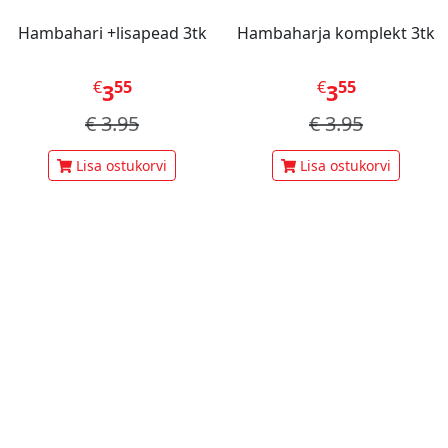
Hambahari +lisapead 3tk
Hambaharja komplekt 3tk
€
55
€
55
3
3
€
3.95
€
3.95
Lisa ostukorvi
Lisa ostukorvi