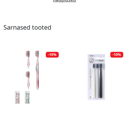
Sarnased tooted
-10%
-10%