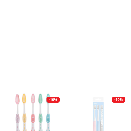
-10%
-10%