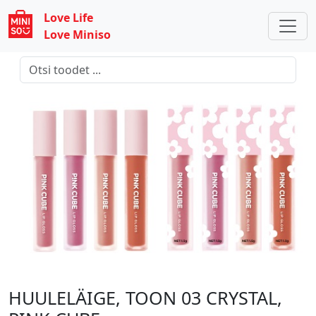
Love Life
Love Miniso
HUULELÄIGE, TOON 03 CRYSTAL,