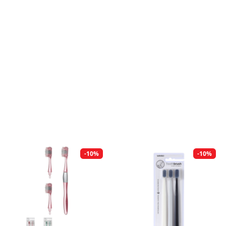
-10%
-10%