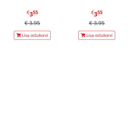
€
55
€
55
3
3
€
3.95
€
3.95
Lisa ostukorvi
Lisa ostukorvi