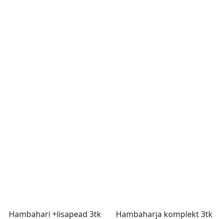
Hambahari +lisapead 3tk
Hambaharja komplekt 3tk