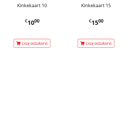
Kinkekaart 10
Kinkekaart 15
€
00
€
00
10
15
Lisa ostukorvi
Lisa ostukorvi