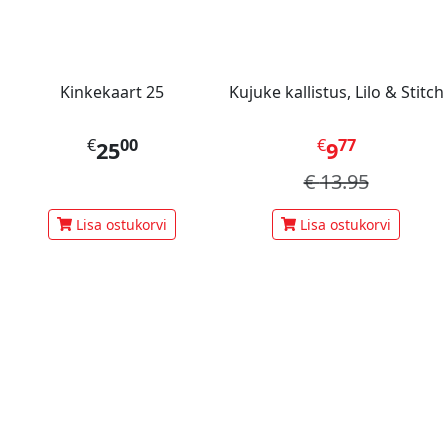
Kinkekaart 25
Kujuke kallistus, Lilo & Stitch
€
00
€
77
25
9
€
13.95
Lisa ostukorvi
Lisa ostukorvi