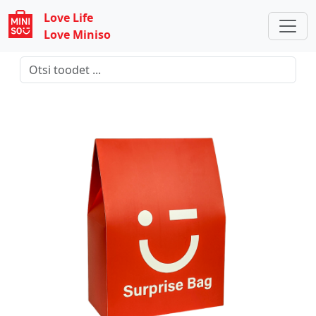
Love Life
Love Miniso