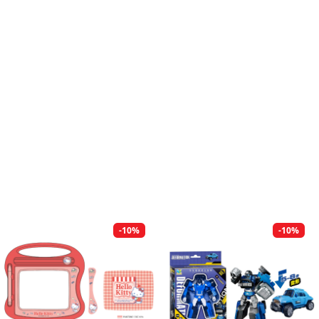
-10%
-10%